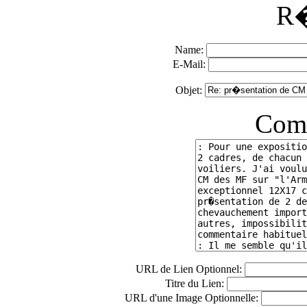
R�
Name:
E-Mail:
Objet:
Comm
URL de Lien Optionnel:
Titre du Lien:
URL d'une Image Optionnelle: