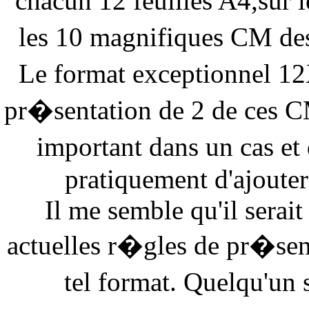
chacun 12 feuilles A4,sur l
les 10 magnifiques CM de
Le format exceptionnel 12
pr�sentation de 2 de ces C
important dans un cas et 
pratiquement d'ajoute
Il me semble qu'il serait
actuelles r�gles de pr�sent
tel format. Quelqu'un 