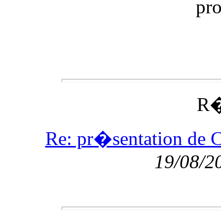
pr
R�
Re: pr�sentation de
19/08/2