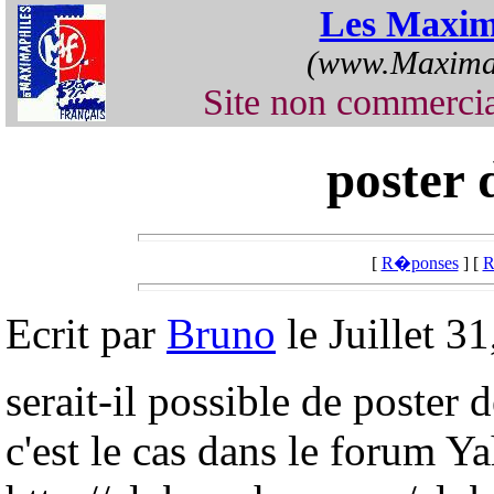
Les Maxim
(www.Maximap
Site non commercia
poster 
[
R�ponses
] [
R
Ecrit par
Bruno
le Juillet 3
serait-il possible de poste
c'est le cas dans le forum 