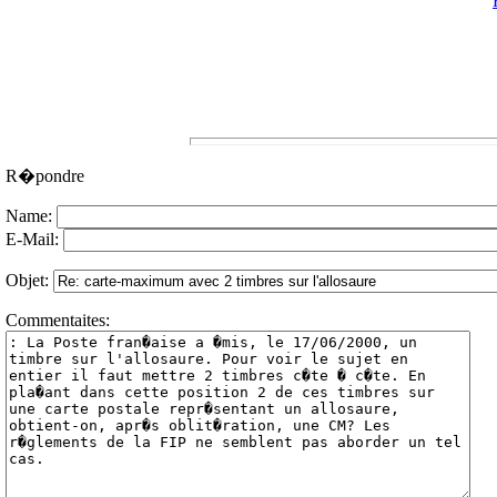
R�pondre
Name:
E-Mail:
Objet:
Commentaites: