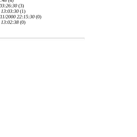
3:48
(
4)
 03:26:30
(
3)
 13:03:30
(
1)
/11/2000 22:15:30
(
0)
 13:02:38
(
0)