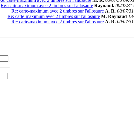
Re: carte-maximum avec 2 timbres sur l'allosaure
M. R.
00/07/30 09:0
Re: carte-maximum avec 2 timbres sur l'allosaure
Raynaud.
00/07/31
Re: carte-maximum avec 2 timbres sur l'allosaure
A. R.
00/07/31
Re: carte-maximum avec 2 timbres sur l'allosaure
M. Raynaud
18
Re: carte-maximum avec 2 timbres sur l'allosaure
A. R.
00/07/31