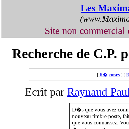
Les Maxima
(www.Maximap
Site non commercia
Recherche de C.P. p
[
R�ponses
] [
R
Ecrit par
Raynaud Pau
D�s que vous avez connai
nouveau timbre-poste, fai
que vous connaissez. Vou