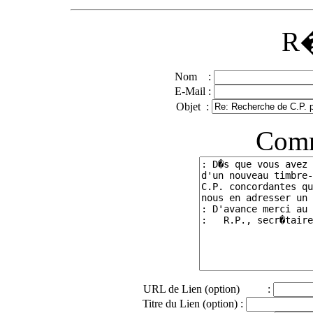
R�
Nom :
E-Mail :
Objet :
Comm
URL de Lien (option) :
Titre du Lien (option) :