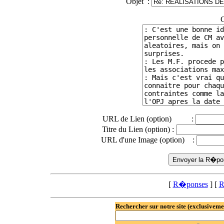
Objet :
C
URL de Lien (option) :
Titre du Lien (option) :
URL d'une Image (option) :
[
R�ponses
] [
R
Rechercher sur notre site (exclusiveme