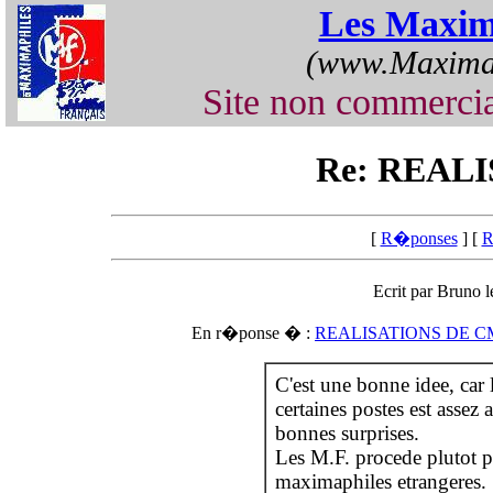
Les Maxim
(www.Maximap
Site non commercia
Re: REAL
[
R�ponses
] [
R
Ecrit par Bruno 
En r�ponse � :
REALISATIONS DE C
C'est une bonne idee, car 
certaines postes est assez 
bonnes surprises.
Les M.F. procede plutot p
maximaphiles etrangeres.