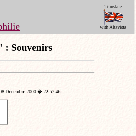
Translate
hilie
with Altavista
 : Souvenirs
 08 Decembre 2000 � 22:57:46: