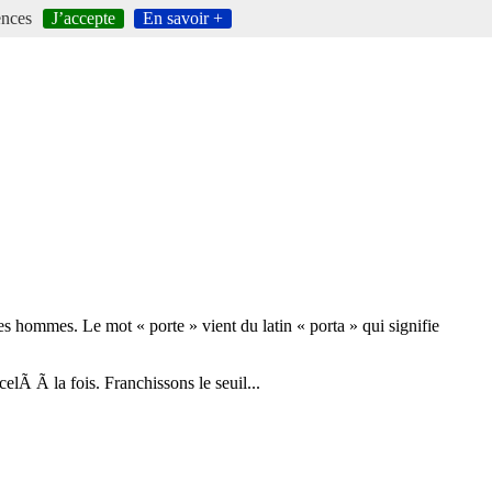
ences
J’accepte
En savoir +
hommes. Le mot « porte » vient du latin « porta » qui signifie
elÃ Ã la fois. Franchissons le seuil...