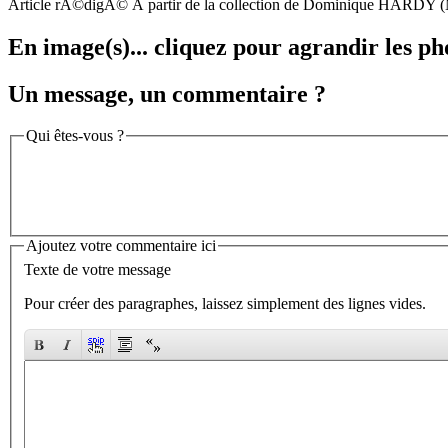
Article rÃ©digÃ© Ã partir de la collection de Dominique HARDY 
En image(s)... cliquez pour agrandir les ph
Un message, un commentaire ?
Qui êtes-vous ?
Ajoutez votre commentaire ici
Texte de votre message
Pour créer des paragraphes, laissez simplement des lignes vides.