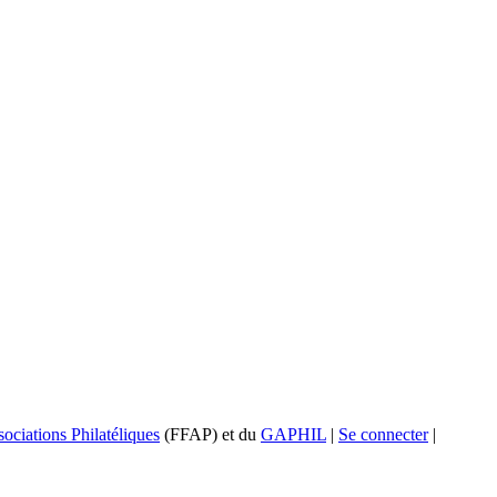
ociations Philatéliques
(FFAP) et du
GAPHIL
|
Se connecter
|