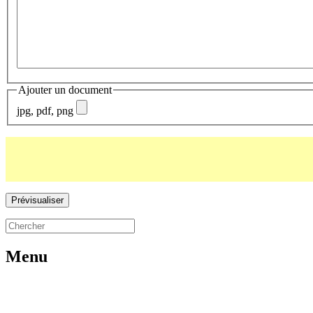
Ajouter un document
jpg, pdf, png
Menu