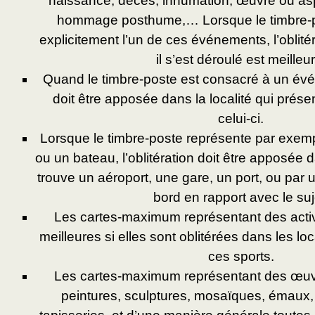
naissance, décès, inhumation, œuvre ou asp
hommage posthume,… Lorsque le timbre
explicitement l’un de ces événements, l’oblitér
il s’est déroulé est meilleur
Quand le timbre-poste est consacré à un évén
doit être apposée dans la localité qui prés
celui-ci.
Lorsque le timbre-poste représente par exempl
ou un bateau, l’oblitération doit être apposée 
trouve un aéroport, une gare, un port, ou par
bord en rapport avec le suj
Les cartes-maximum représentant des activ
meilleures si elles sont oblitérées dans les loc
ces sports.
Les cartes-maximum représentant des œuvre
peintures, sculptures, mosaïques, émaux, 