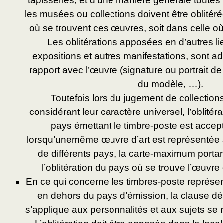
tapisseries, et d’une manière générale toutes
les musées ou collections doivent être oblitérée
où se trouvent ces œuvres, soit dans celle où
Les oblitérations apposées en d’autres l
expositions et autres manifestations, sont ad
rapport avec l’œuvre (signature ou portrait de 
du modèle, …).
Toutefois lors du jugement de collection
considérant leur caractère universel, l’oblité
pays émettant le timbre-poste est acce
lorsqu’unemême œuvre d’art est représentée 
de différents pays, la carte-maximum portan
l’oblitération du pays où se trouve l’œuvre d
En ce qui concerne les timbres-poste représen
en dehors du pays d’émission, la clause dé
s’applique aux personnalités et aux sujets se