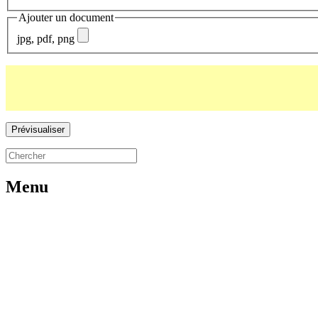
Ajouter un document
jpg, pdf, png
Menu