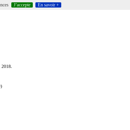
ences
J’accepte
En savoir +
 2018.
e)