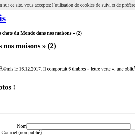
 sur ce site, vous acceptez l’utilisation de cookies de suivi et de préfér
is
es chats du Monde dans nos maisons » (2)
 nos maisons » (2)
mis le 16.12.2017. Il comportait 6 timbres « lettre verte ». une obli
otos !
Nom
Courriel (non publié)