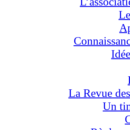
L’associat
Le
Ap
Connaissanc
Idée
La Revue des
Un tim
C