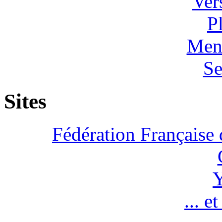
Ver
P
Ment
Se
Sites
Fédération Française 
Y
... e