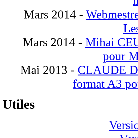
Mars 2014 -
Webmestr
Le
Mars 2014 -
Mihai CE
pour M
Mai 2013 -
CLAUDE 
format A3 po
Utiles
Versi