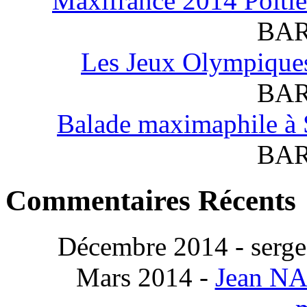
Maxifrance 2014 Poitie
BAR
Les Jeux Olympiques
BAR
Balade maximaphile à 
BAR
Commentaires Récents
Décembre 2014 - serge
Mars 2014 -
Jean N