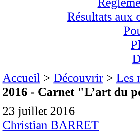
Règlemen
Résultats aux 
Pou
P
D
Accueil
>
Découvrir
>
Les 
2016 - Carnet "L’art du p
23 juillet 2016
Christian BARRET