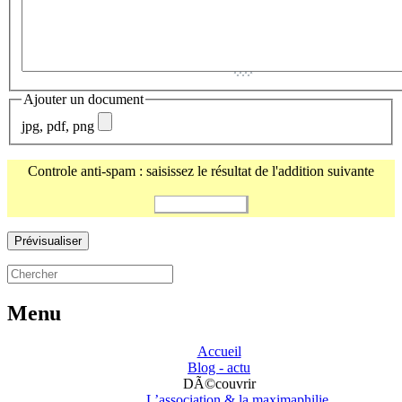
Ajouter un document
jpg, pdf, png
Controle anti-spam : saisissez le résultat de l'addition suivante
Menu
Accueil
Blog - actu
DÃ©couvrir
L’association & la maximaphilie