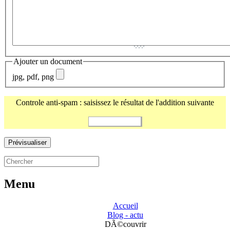
Ajouter un document
jpg, pdf, png
Controle anti-spam : saisissez le résultat de l'addition suivante
Menu
Accueil
Blog - actu
DÃ©couvrir