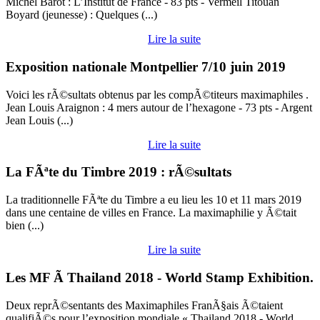
Michel Barot : L’Institut de France - 83 pts - Vermeil Titouan
Boyard (jeunesse) : Quelques (...)
Lire la suite
Exposition nationale Montpellier 7/10 juin 2019
Voici les rÃ©sultats obtenus par les compÃ©titeurs maximaphiles .
Jean Louis Araignon : 4 mers autour de l’hexagone - 73 pts - Argent
Jean Louis (...)
Lire la suite
La FÃªte du Timbre 2019 : rÃ©sultats
La traditionnelle FÃªte du Timbre a eu lieu les 10 et 11 mars 2019
dans une centaine de villes en France. La maximaphilie y Ã©tait
bien (...)
Lire la suite
Les MF Ã Thailand 2018 - World Stamp Exhibition.
Deux reprÃ©sentants des Maximaphiles FranÃ§ais Ã©taient
qualifiÃ©s pour l’exposition mondiale « Thailand 2018 - World