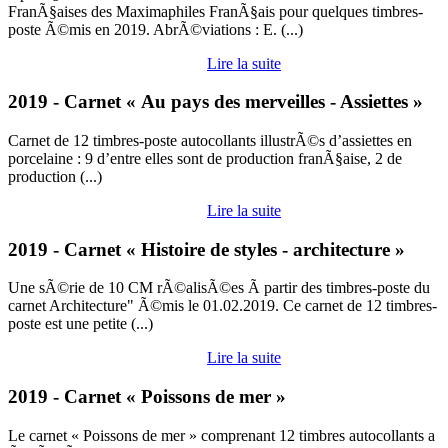
FranÃ§aises des Maximaphiles FranÃ§ais pour quelques timbres-
poste Ã©mis en 2019. AbrÃ©viations : E. (...)
Lire la suite
2019 - Carnet « Au pays des merveilles - Assiettes »
Carnet de 12 timbres-poste autocollants illustrÃ©s d’assiettes en
porcelaine : 9 d’entre elles sont de production franÃ§aise, 2 de
production (...)
Lire la suite
2019 - Carnet « Histoire de styles - architecture »
Une sÃ©rie de 10 CM rÃ©alisÃ©es Ã partir des timbres-poste du
carnet Architecture" Ã©mis le 01.02.2019. Ce carnet de 12 timbres-
poste est une petite (...)
Lire la suite
2019 - Carnet « Poissons de mer »
Le carnet « Poissons de mer » comprenant 12 timbres autocollants a