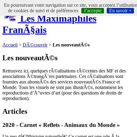
En poursuivant votre navigation sur ce site, vous acceptez l’utilisatio
de cookies de suivi et de préférences
J’accepte
En savoir +
Les Maximaphiles
FranÃ§ais
Accueil
>
DÃ©couvrir
>
Les nouveautÃ©s
Les nouveautÃ©s
Retrouvez ici, quelques rÃ©alisations rÃ©centes des MF et des
associations Ã©trangÃ¨res partenaires. Ces rÃ©alisations sont
fournies aux abonnÃ©s des services nouveautÃ©s France et
Monde. Tous les visuels ne sont pas illustrÃ©s, notamment les
reproductions d’Å“uvres d’art (pour des questions de droits de
reproduction).
Articles
2020 - Carnet « Reflets - Animaux du Monde »
Un peu dâ€™histoire naturelleâ€¦ Ce carnet est une ode Ã la